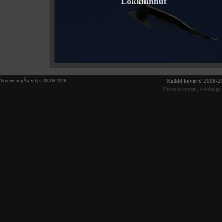
Lokkilinnut
Viimeisin pÃ¤ivitys: 08-08-2026
Kaikki kuvat © 2008-20
Photosite system, webdesign