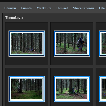
Etusivu
Luonto
Matkoilta
Ihmiset
Miscellaneous
Ota 
Tonttukuvat